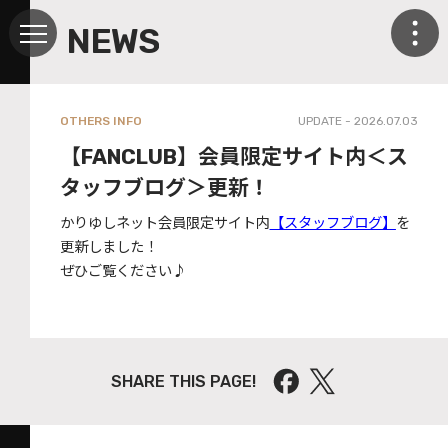
NEWS
OTHERS INFO
UPDATE - 2026.07.03
【FANCLUB】会員限定サイト内＜ス
タッフブログ＞更新！
かりゆし
ネット会員
限定
サイト
内
【スタッフブログ】
を
更新しました！
ぜひご覧ください♪
SHARE THIS PAGE!