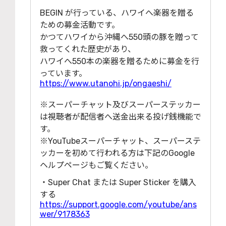
BEGIN が⾏っている、ハワイへ楽器を贈る
ための募⾦活動です。
かつてハワイから沖縄へ550頭の豚を贈って
救ってくれた歴史があり、
ハワイへ550本の楽器を贈るために募⾦を⾏
っています。
https://www.utanohi.jp/ongaeshi/
※スーパーチャット及びスーパーステッカー
は視聴者が配信者へ送⾦出来る投げ銭機能で
す。
※YouTubeスーパーチャット、スーパーステ
ッカーを初めて⾏われる⽅は下記のGoogle
ヘルプページもご覧ください。
・Super Chat または Super Sticker を購⼊
する
https://support.google.com/youtube/ans
wer/9178363