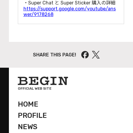
・Super Chat と Super Sticker 購⼊の詳細
https://support.google.com/youtube/ans
wer/9178268
SHARE THIS PAGE!
OFFICIAL WEB SITE
HOME
PROFILE
NEWS