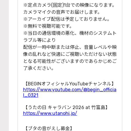
※定点カメラ(固定)1台での映像になります。
カメラマイクの⾳声でお届けします。
※アーカイブ配信は予定しておりません。
※無料で視聴可能です。
※当⽇の通信環境の悪化、機材のシステムト
ラブル等により
配信が⼀時中断または停⽌、⾳量レベルや映
像の乱れなど快適にご視聴いただけない状態
となる可能性がございますのであらかじめご
了承ください。
【BEGINオフィシャルYouTubeチャンネル】
https://www.youtube.com/@begin_officia
l_0321
【うたの⽇ キャラバン 2026 at ⽵富島】
https://www.utanohi.jp/
【ブタの⾳がえし募⾦】