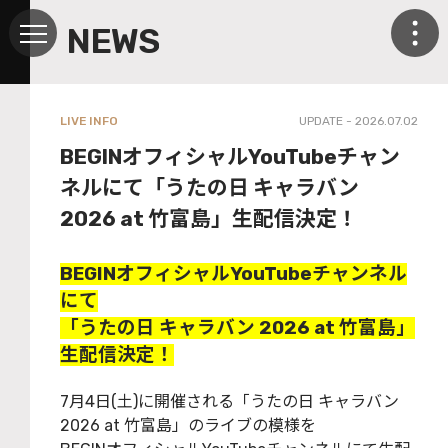
NEWS
LIVE INFO
UPDATE - 2026.07.02
BEGINオフィシャルYouTubeチャン
ネルにて「うたの⽇ キャラバン
2026 at ⽵富島」⽣配信決定！
BEGINオフィシャルYouTubeチャンネル
にて
「うたの⽇ キャラバン 2026 at ⽵富島」
⽣配信決定！
7⽉4⽇(⼟)に開催される「うたの⽇ キャラバン
2026 at ⽵富島」のライブの模様を