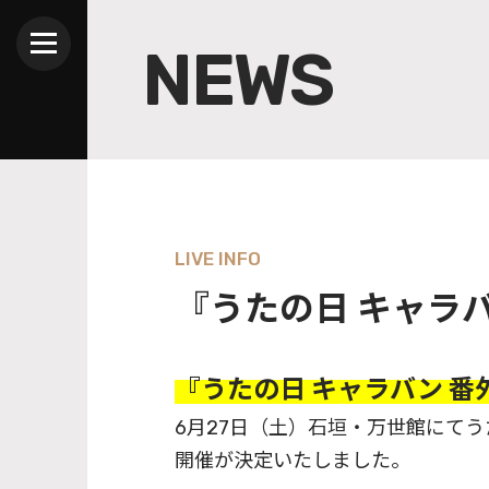
NEWS
LIVE INFO
『うたの日 キャラ
『うたの日 キャラバン 番
6月27日（土）石垣・万世館にてう
開催が決定いたしました。