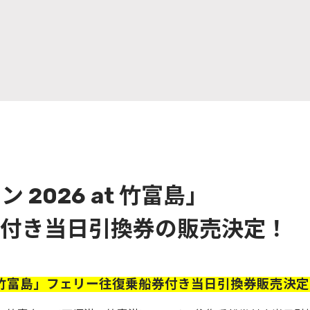
2026 at 竹富島」
付き当日引換券の販売決定！
at 竹富島」フェリー往復乗船券付き当日引換券販売決