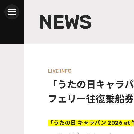
NEWS
LIVE INFO
「うたの日キャラバン 
フェリー往復乗船券
「うたの日 キャラバン 2026 