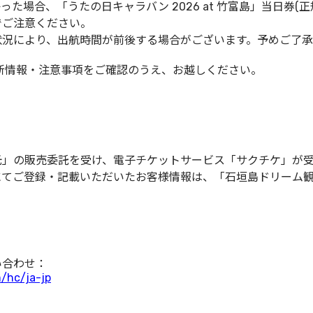
た場合、「うたの日キャラバン 2026 at 竹富島」当日券(
でご注意ください。
状況により、出航時間が前後する場合がございます。予めご了
新情報・注意事項をご確認のうえ、お越しください。
光」の販売委託を受け、電子チケットサービス「サクチケ」が
にてご登録・記載いただいたお客様情報は、「石垣島ドリーム
い合わせ：
m/hc/ja-jp