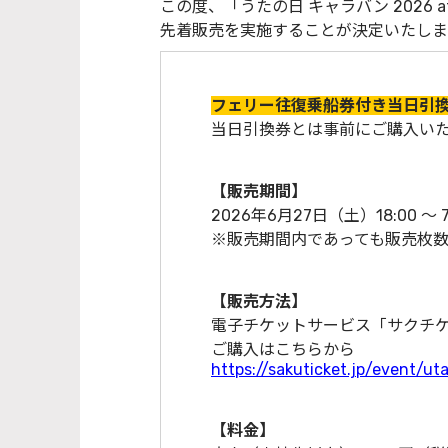
この度、「うたの日 キャラバン 2026
先着販売を実施することが決定いたしま
フェリー往復乗船券付き当日引
当日引換券とは事前にご購入いた
【販売期間】
2026年6月27日（土）18:00 〜 
※販売期間内であっても販売枚数
【販売方法】
電子チケットサービス「サクチ
ご購入はこちらから
https://sakuticket.jp/event/ut
【料金】