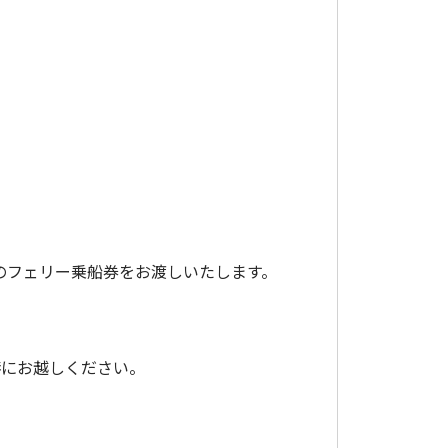
と紙のフェリー乗船券をお渡しいたします。
港にお越しください。