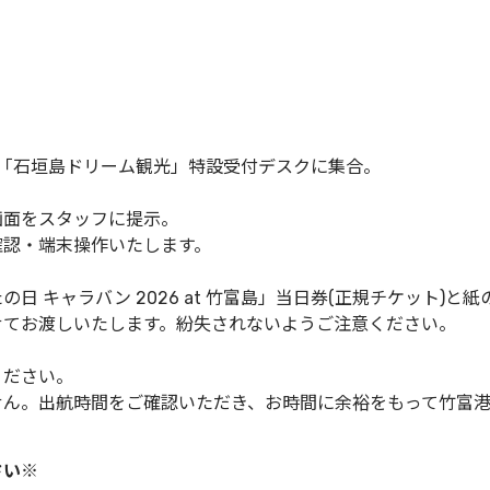
ル内「石垣島ドリーム観光」特設受付デスクに集合。
画面をスタッフに提示。
確認・端末操作いたします。
日 キャラバン 2026 at 竹富島」当日券(正規チケット)
せてお渡しいたします。紛失されないようご注意ください。
ください。
せん。出航時間をご確認いただき、お時間に余裕をもって竹富
さい※