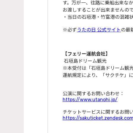
す。万が一、往路に乗船出来なかっ
お渡しすることが出来ませんの
・当日の石垣港・竹富港の混雑
※必ず
うたの日 公式サイト
の最
【フェリー運航会社】
石垣島ドリーム観光
※本受付は「石垣島ドリーム観
運航規定により、「サクチケ」
公演に関するお問い合わせ：
https://www.utanohi.jp/
チケットサービスに関するお問
https://sakuticket.zendesk.co