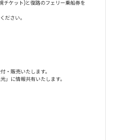
正規チケット)と復路のフェリー乗船券を
承ください。
受付・販売いたします。
観光」に情報共有いたします。