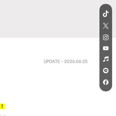
UPDATE - 2026.06.25
定！