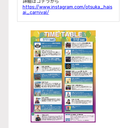
詳細はコチラから
https://www.instagram.com/otsuka_hais
ai_carnival/