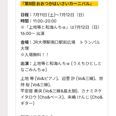
『第5回 おおつかはいさいカーニバル』
日程：
7月11日 (土)～7月12日（日）
時間：
11:00~20:00
※「上地等と和海んちゅ」は7月12日（日）
16:00～ 出演
会場：
JR大塚駅南口駅前広場 トランパル
大塚
※入場無料！！
出演：
上地等と和海んちゅ (うえちひとしと
なごみんちゅ)
上地 等 (Vo&ピアノ)、迎里 計 (Vo&三線)、世
持 桜 (Vo&三線)、
平安座 美央 (Vo&三線&島太鼓)、カナミネケ
イタロウ (Cho&ベース)、来嶋 けんじ (Cho&
ギター)