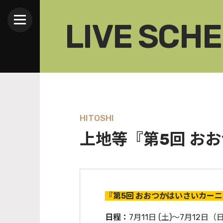
LIVE SCH
HITOSHI
上地等『第5回 お
『第5回 おおつかはいさいカー
日程：
7月11日 (土)～7月12日（