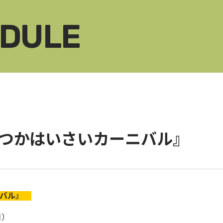
EDULE
おつかはいさいカーニバル』
ニバル』
日）