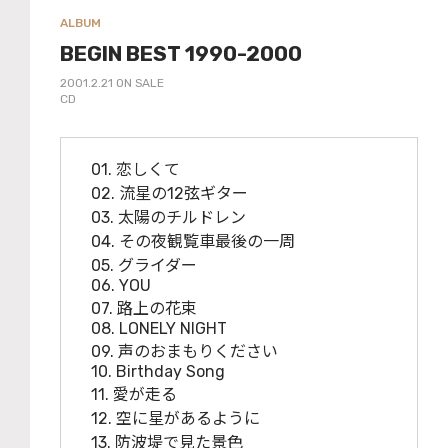
ALBUM
BEGIN BEST 1990-2000
2001.2.21 ON SALE
CD
01. 恋しくて
02. 流星の12弦ギター
03. 太陽のチルドレン
04. その夜観覧車最後の一周
05. グライダー
06. YOU
07. 路上の花束
08. LONELY NIGHT
09. 声のおまもりください
10. Birthday Song
11. 愛が走る
12. 空に星があるように
13. 防波堤で見た景色