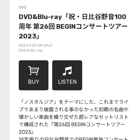
DVD
DVD&Blu-ray「祝・日比谷野音100
周年 第26回 BEGINコンサートツアー
2023」
2023.9.20 ON SALE
DVD＆Blu-ray
LISTEN
BUY
「ノスタルジア」をテーマにした、これまでライ
ブであまり披露される事のなかった初期の名曲や
懐かしい楽曲を織り交ぜた超レアなセットリスト
で構成された『第26回 BEGINコンサートツアー
2023』
14年振りの日比谷野音でのBEGIN単独コンサート