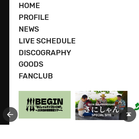
HOME
PROFILE
NEWS
LIVE SCHEDULE
DISCOGRAPHY
GOODS
FANCLUB
© AMUSE INC., ALL RIGHTS RESERVED.