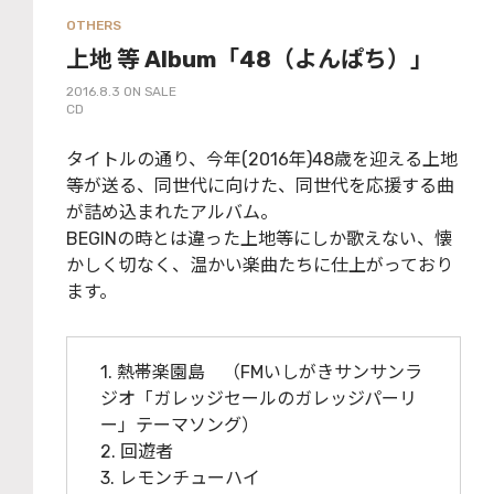
OTHERS
上地 等 Album「48（よんぱち）」
2016.8.3 ON SALE
CD
タイトルの通り、今年(2016年)48歳を迎える上地
等が送る、同世代に向けた、同世代を応援する曲
が詰め込まれたアルバム。
BEGINの時とは違った上地等にしか歌えない、懐
かしく切なく、温かい楽曲たちに仕上がっており
ます。
1. 熱帯楽園島 （FMいしがきサンサンラ
ジオ「ガレッジセールのガレッジパーリ
ー」テーマソング）
2. 回遊者
3. レモンチューハイ